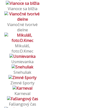
Vianoce sa blížia
Vianočné tvorivé
dielne
Mikuláš,
foto:D.Kmec
Usmievanka
Snehuliak
Zimné športy
Karneval
Fašiangový čas