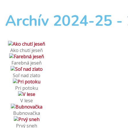
Archív 2024-25 -
Ako chutí jeseň
Farebná jeseň
Soľ nad zlato
Pri potoku
V lese
Bubnovačka
Prvý sneh