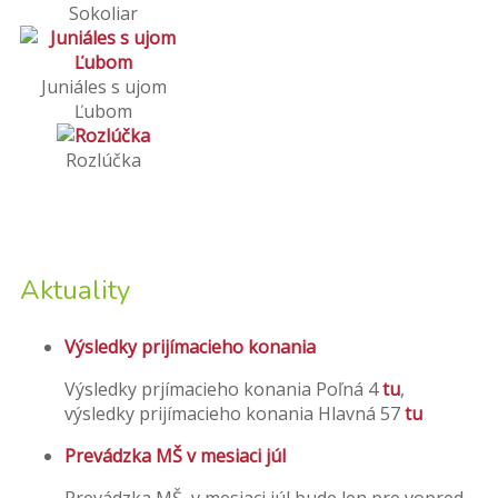
Sokoliar
Juniáles s ujom
Ľubom
Rozlúčka
Aktuality
Výsledky prijímacieho konania
Výsledky prjímacieho konania Poľná 4
tu
,
výsledky prijímacieho konania Hlavná 57
tu
Prevádzka MŠ v mesiaci júl