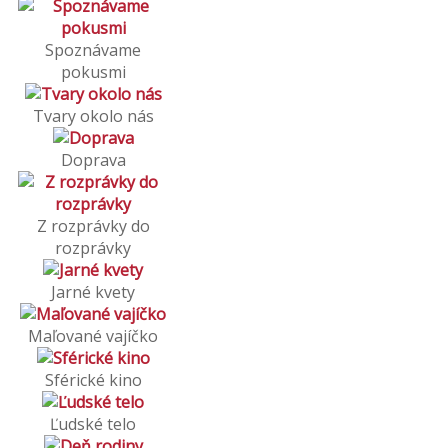
Spoznávame
pokusmi
Tvary okolo nás
Doprava
Z rozprávky do
rozprávky
Jarné kvety
Maľované vajíčko
Sférické kino
Ľudské telo