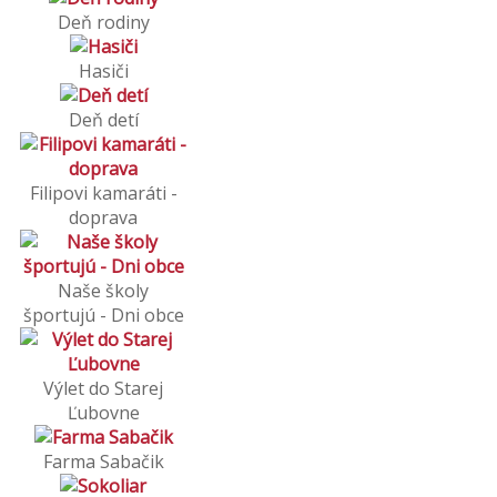
Deň rodiny
Hasiči
Deň detí
Filipovi kamaráti -
doprava
Naše školy
športujú - Dni obce
Výlet do Starej
Ľubovne
Farma Sabačik