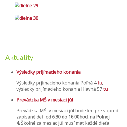
Aktuality
Výsledky prijímacieho konania
Výsledky prjímacieho konania Poľná 4
tu
,
výsledky prijímacieho konania Hlavná 57
tu
Prevádzka MŠ v mesiaci júl
Prevádzka MŠ v mesiaci júl bude len pre vopred
zapísané deti
od 6.30 do 16.00hod. na Poľnej
4.
Školné za mesiac júl musí mať každé dieťa