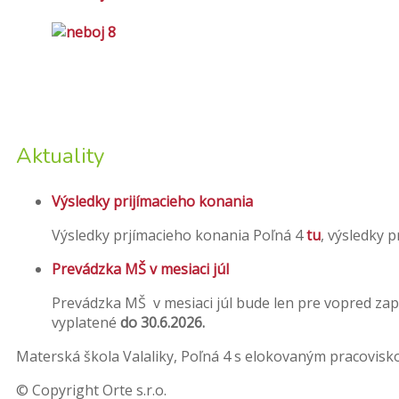
Aktuality
Výsledky prijímacieho konania
Výsledky prjímacieho konania Poľná 4
tu
, výsledky 
Prevádzka MŠ v mesiaci júl
Prevádzka MŠ v mesiaci júl bude len pre vopred zap
vyplatené
do 30.6.2026.
Materská škola Valaliky, Poľná 4 s elokovaným pracovis
© Copyright Orte s.r.o.