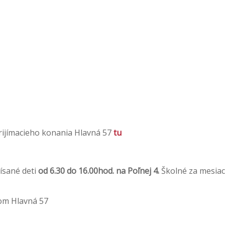
prijímacieho konania Hlavná 57
tu
ísané deti
od 6.30 do 16.00hod. na Poľnej 4.
Školné za mesiac
kom Hlavná 57