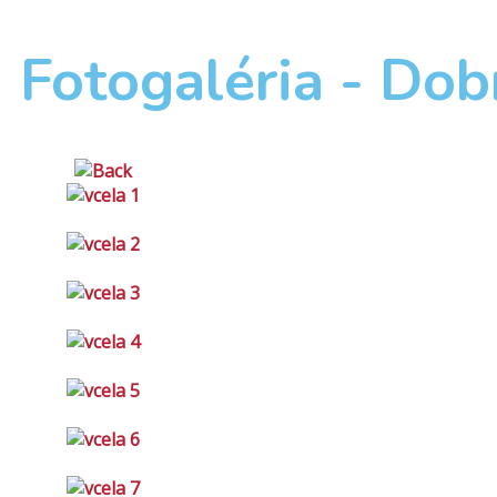
Fotogaléria - Dob