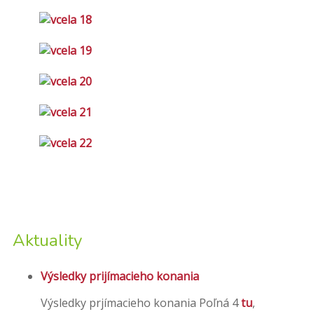
Aktuality
Výsledky prijímacieho konania
Výsledky prjímacieho konania Poľná 4
tu
,