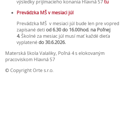
výsledky prijímacieho konania Hlavná 57
tu
Prevádzka MŠ v mesiaci júl
Prevádzka MŠ v mesiaci júl bude len pre vopred
zapísané deti
od 6.30 do 16.00hod. na Poľnej
4.
Školné za mesiac júl musí mať každé dieťa
vyplatené
do 30.6.2026.
Materská škola Valaliky, Poľná 4 s elokovaným
pracoviskom Hlavná 57
© Copyright Orte s.r.o.