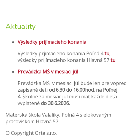
Aktuality
Výsledky prijímacieho konania
Výsledky prjímacieho konania Poľná 4
tu
,
výsledky prijímacieho konania Hlavná 57
tu
Prevádzka MŠ v mesiaci júl
Prevádzka MŠ v mesiaci júl bude len pre vopred
zapísané deti
od 6.30 do 16.00hod. na Poľnej
4.
Školné za mesiac júl musí mať každé dieťa
vyplatené
do 30.6.2026.
Materská škola Valaliky, Poľná 4 s elokovaným
pracoviskom Hlavná 57
© Copyright Orte s.r.o.