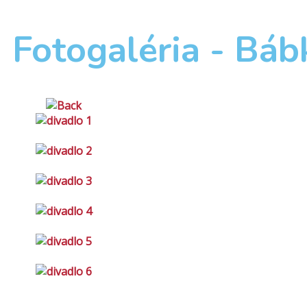
Fotogaléria - Báb