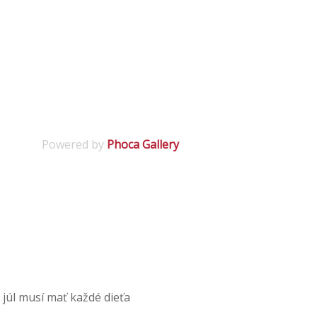
Powered by
Phoca Gallery
 júl musí mať každé dieťa