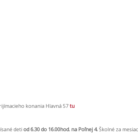
prijímacieho konania Hlavná 57
tu
ísané deti
od 6.30 do 16.00hod. na Poľnej 4.
Školné za mesiac