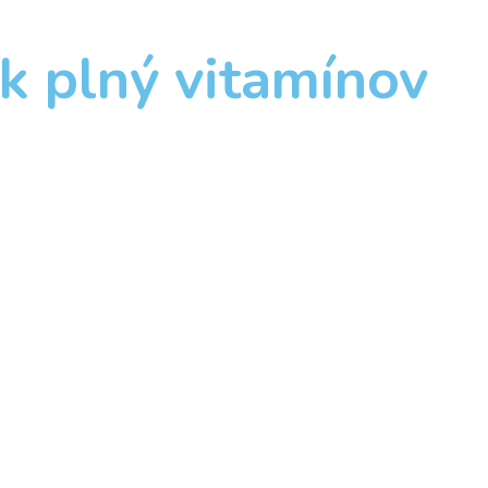
ík plný vitamínov