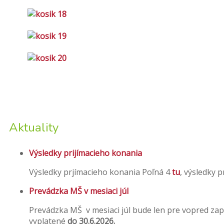
Aktuality
Výsledky prijímacieho konania
Výsledky prjímacieho konania Poľná 4
tu
, výsledky 
Prevádzka MŠ v mesiaci júl
Prevádzka MŠ v mesiaci júl bude len pre vopred zap
vyplatené
do 30.6.2026.