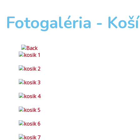
Fotogaléria - Koš