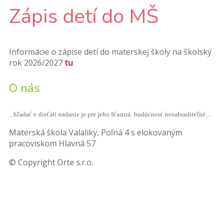
Zápis detí do MŠ
Informácie o zápise detí do materskej školy na školský
rok 2026/2027
tu
O nás
...hľadať v dieťati nadanie je pre jeho šťastnú budúcnosť nenahraditeľné....
Materská škola Valaliky, Poľná 4 s elokovaným
pracoviskom Hlavná 57
© Copyright Orte s.r.o.