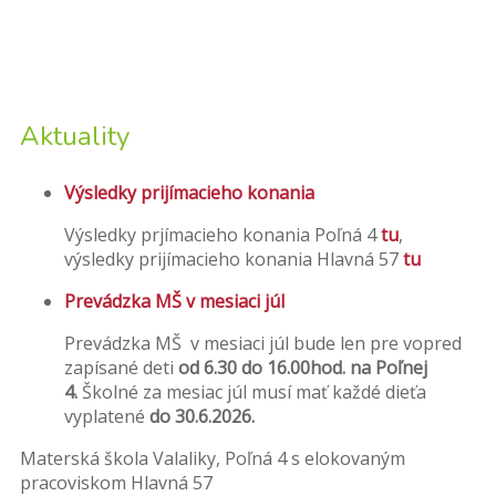
Aktuality
Výsledky prijímacieho konania
Výsledky prjímacieho konania Poľná 4
tu
,
výsledky prijímacieho konania Hlavná 57
tu
Prevádzka MŠ v mesiaci júl
Prevádzka MŠ v mesiaci júl bude len pre vopred
zapísané deti
od 6.30 do 16.00hod. na Poľnej
4.
Školné za mesiac júl musí mať každé dieťa
vyplatené
do 30.6.2026.
Materská škola Valaliky, Poľná 4 s elokovaným
pracoviskom Hlavná 57